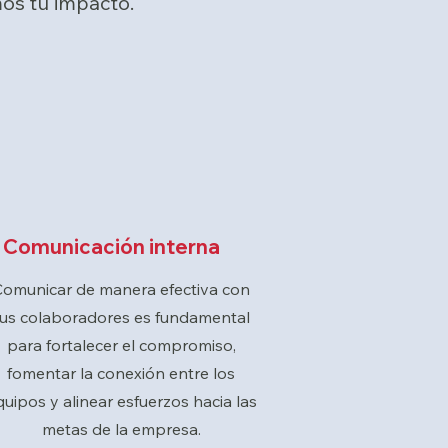
os tu impacto.
Comunicación interna
Comunicar de manera efectiva con
tus colaboradores es fundamental
para fortalecer el compromiso,
fomentar la conexión entre los
quipos y alinear esfuerzos hacia las
metas de la empresa.