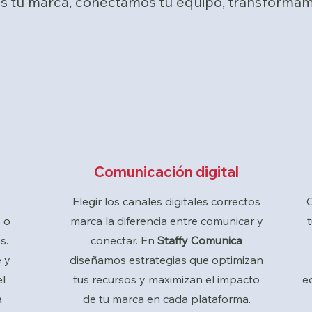
s tu marca, conectamos tu equipo, transformam
Comunicación digital
Elegir los canales digitales correctos
 o
marca la diferencia entre comunicar y
s.
conectar. En
Staffy Comunica
 y
diseñamos estrategias que optimizan
el
tus recursos y maximizan el impacto
e
a
de tu marca en cada plataforma.