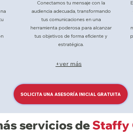
Conectamos tu mensaje con la
E
una
audiencia adecuada, transformando
tu
tus comunicaciones en una
herramienta poderosa para alcanzar
n
ón
tus objetivos de forma eficiente y
p
estratégica.
+ver más
SOLICITA UNA ASESORÍA INICIAL GRATUITA
ás servicios de
Staffy