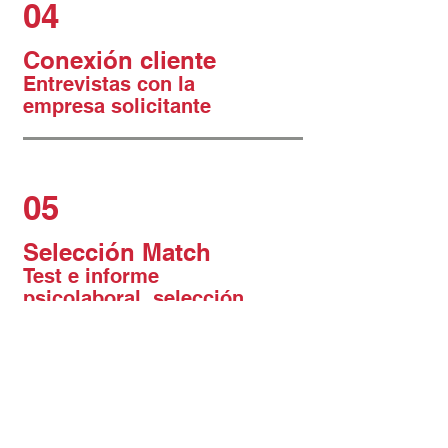
04
Conexión cliente
Entrevistas con la
empresa solicitante
05
Selección Match
Test e informe
psicolaboral, selección
del candidato.
Lo que nos
diferencia