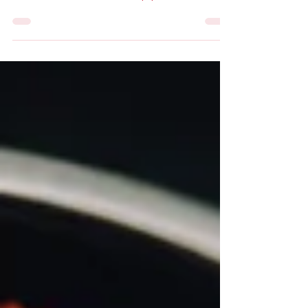
En Staffy Match Talent , entendemos que el éxito
de una empresa no depende solo de las
habilidades técnicas de su equipo. Con una...