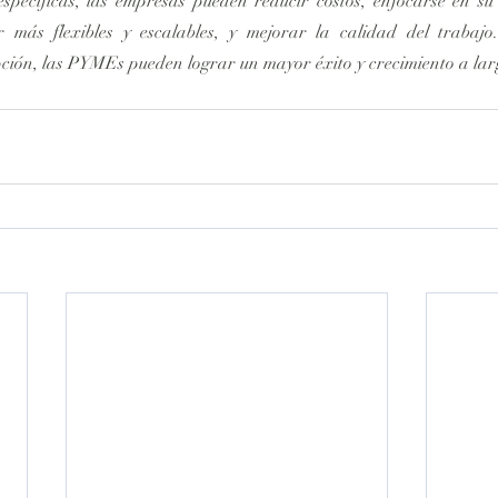
specíficas, las empresas pueden reducir costos, enfocarse en su 
 más flexibles y escalables, y mejorar la calidad del trabajo.
ción, las PYMEs pueden lograr un mayor éxito y crecimiento a lar