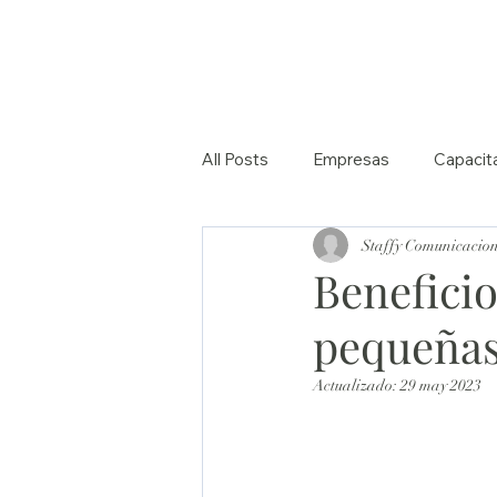
All Posts
Empresas
Capacit
Staffy Comunicacio
Beneficio
pequeñas
Actualizado:
29 may 2023