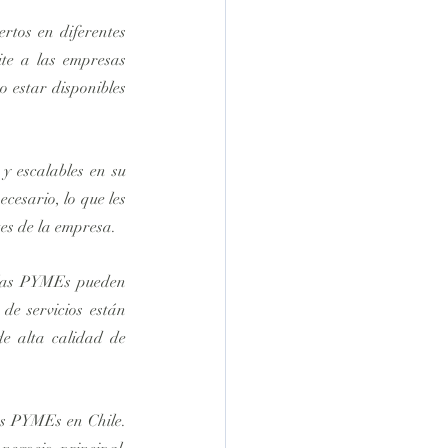
rtos en diferentes 
te a las empresas 
 estar disponibles 
y escalables en su 
esario, lo que les 
es de la empresa.
, las PYMEs pueden 
e servicios están 
e alta calidad de 
as PYMEs en Chile. 