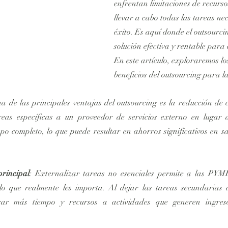
enfrentan limitaciones de recurso
llevar a cabo todas las tareas ne
éxito. Es aquí donde el outsourci
solución efectiva y rentable para
En este artículo, exploraremos lo
beneficios del outsourcing para 
na de las principales ventajas del outsourcing es la reducción de
reas específicas a un proveedor de servicios externo en lugar 
o completo, lo que puede resultar en ahorros significativos en sala
principal
: Externalizar tareas no esenciales permite a las PYME
lo que realmente les importa. Al dejar las tareas secundarias a 
ar más tiempo y recursos a actividades que generen ingres