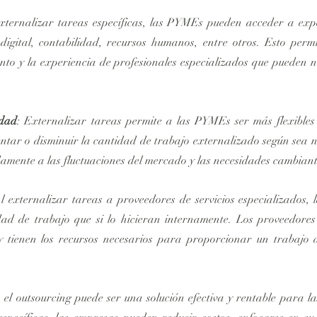
externalizar tareas específicas, las PYMEs pueden acceder a expe
igital, contabilidad, recursos humanos, entre otros. Esto permi
to y la experiencia de profesionales especializados que pueden no
idad
: Externalizar tareas permite a las PYMEs ser más flexibles 
ar o disminuir la cantidad de trabajo externalizado según sea nec
amente a las fluctuaciones del mercado y las necesidades cambiant
Al externalizar tareas a proveedores de servicios especializados
ad de trabajo que si lo hicieran internamente. Los proveedores d
 tienen los recursos necesarios para proporcionar un trabajo d
 el outsourcing puede ser una solución efectiva y rentable para l