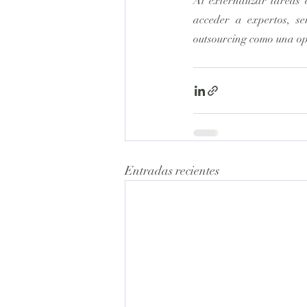
Al externalizar tareas e
acceder a expertos, ser
outsourcing como una op
Entradas recientes