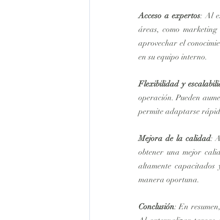
Acceso a expertos
: Al 
áreas, como marketing d
aprovechar el conocimien
en su equipo interno.
Flexibilidad y escalabil
operación. Pueden aument
permite adaptarse rápid
Mejora de la calidad
: 
obtener una mejor calid
altamente capacitados y
manera oportuna.
Conclusión
: En resumen,