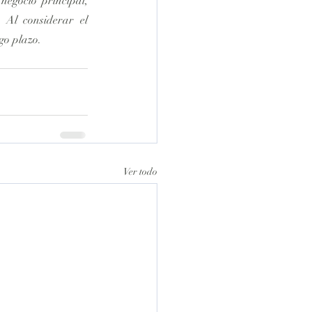
negocio principal, 
 Al considerar el 
go plazo.
Ver todo