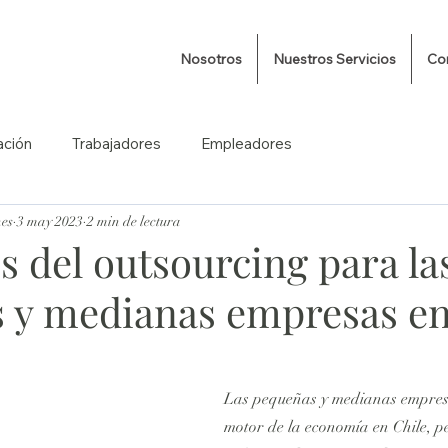
Nosotros
Nuestros Servicios
Co
ación
Trabajadores
Empleadores
nes
3 may 2023
2 min de lectura
s del outsourcing para la
 y medianas empresas en
Las pequeñas y medianas empres
motor de la economía en Chile, 